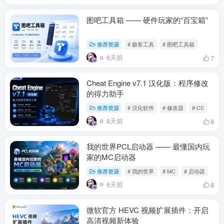
图吧工具箱 —— 硬件玩家的“百宝箱”
推荐资源
# 极客工具
# 图吧工具箱
6天前
7
Cheat Engine v7.1 汉化版：程序修改
的得力助手
推荐资源
# 汉化软件
# 修改器
# CE
6天前
8
我的世界PCL启动器 —— 最懂国内玩
家的MC启动器
推荐资源
# 我的世界
# MC
# 启动器
6天前
8
微软官方 HEVC 视频扩展插件：开启
高清视频新体验