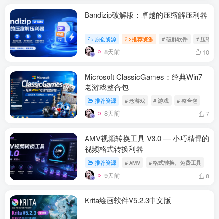
Bandizip破解版：卓越的压缩解压利器
原创资源
推荐资源
# 破解软件
# 压缩软
8天前
10
Microsoft ClassicGames：经典Win7
老游戏整合包
推荐资源
# 老游戏
# 游戏
# 整合包
8天前
7
AMV视频转换工具 V3.0 — 小巧精悍的
视频格式转换利器
推荐资源
# AMV
# 格式转换。免费工具
9天前
8
Krita绘画软件V5.2.3中文版